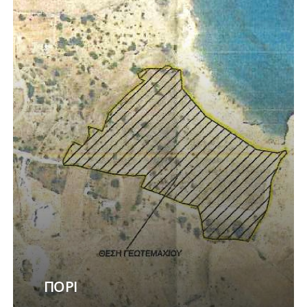
more
ΠΟΡΙ