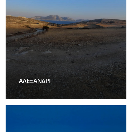
ΑΛΕΞΑΝΔΡΙ
Learn
more