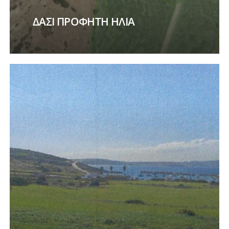
ΔΑΣΙ ΠΡΟΦΗΤΗ ΗΛΙΑ
Learn
more