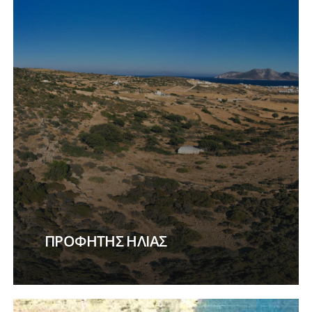
ΠΡΟΦΗΤΗΣ ΗΛΙΑΣ
Learn