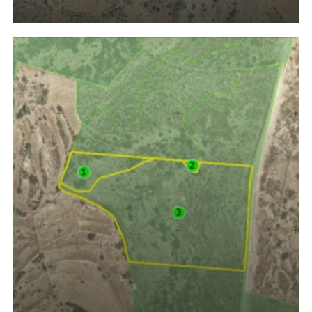
Learn
more