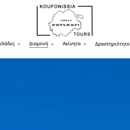
κλάδες
Διαμονή
Ακίνητα
Δραστηριότητε