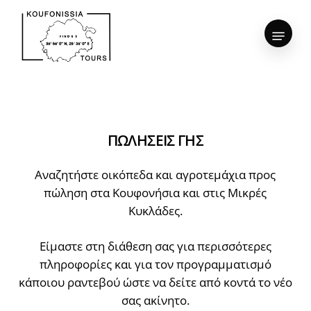
Skip
to
Menu
Close
main
Menu
content
ΠΩΛΗΣΕΙΣ
ΓΗΣ
Αναζητήστε οικόπεδα και αγροτεμάχια προς
πώληση στα Κουφονήσια και στις Μικρές
Κυκλάδες.
Είμαστε στη διάθεση σας για περισσότερες
πληροφορίες και για τον προγραμματισμό
κάποιου ραντεβού ώστε να δείτε από κοντά το νέο
σας ακίνητο.