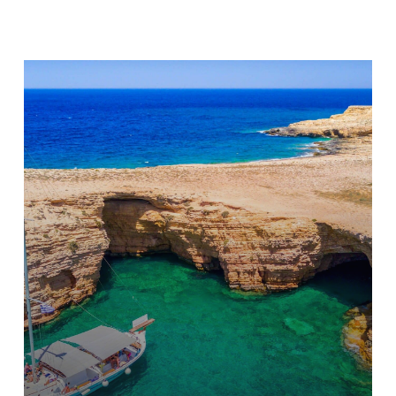
Learn
more