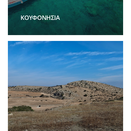
ΚΟΥΦΟΝΗΣΙΑ
Learn
more